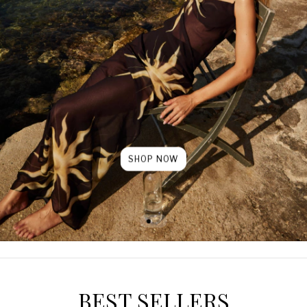
SHOP NOW
BEST SELLERS