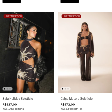
LIMITED STOCK
LIMITED STOCK
Saia Holiday Solstício
Calça Matera Solstício
R$327,00
R$372,00
R$310,65
com
Pix
R$353,40
com
Pix