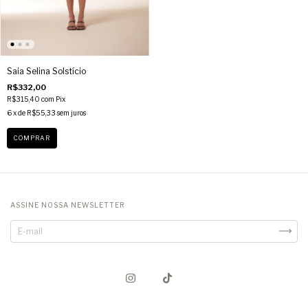
Saia Selina Solstício
R$332,00
R$315,40
com
Pix
6
x de
R$55,33
sem juros
COMPRAR
ASSINE NOSSA NEWSLETTER