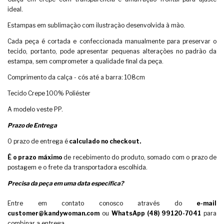
ideal.
Estampas em sublimação com ilustração desenvolvida à mão.
Cada peça é cortada e confeccionada manualmente para preservar o
tecido, portanto, pode apresentar pequenas alterações no padrão da
estampa, sem comprometer a qualidade final da peça.
Comprimento da calça - cós até a barra: 108cm
Tecido Crepe 100% Poliéster
A modelo veste PP.
Prazo de Entrega
O prazo de entrega é
calculado no checkout.
É o prazo máximo
de recebimento do produto, somado com o prazo de
postagem e o frete da transportadora escolhida.
Precisa da peça em uma data específica?
Entre em contato conosco através do
e-mail
customer@kandywoman.com
ou
WhatsApp (48) 99120-7041
para
combinar a entrega.