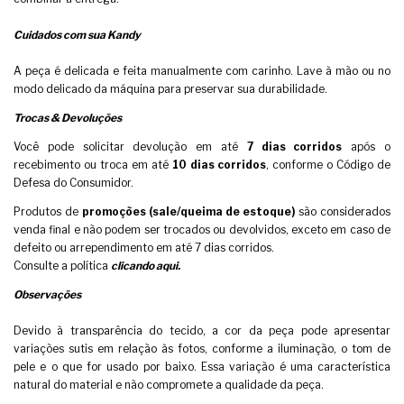
Cuidados com sua Kandy
A peça é delicada e feita manualmente com carinho. Lave à mão ou no
modo delicado da máquina para preservar sua durabilidade.
Trocas & Devoluções
Você pode solicitar devolução em até
7 dias corridos
após o
recebimento ou troca em até
10 dias corridos
, conforme o Código de
Defesa do Consumidor.
Produtos de
promoções (sale/queima de estoque)
são considerados
venda final e não podem ser trocados ou devolvidos, exceto em caso de
defeito ou arrependimento em até 7 dias corridos.
Consulte a política
clicando aqui.
Observações
Devido à transparência do tecido, a cor da peça pode apresentar
variações sutis em relação às fotos, conforme a iluminação, o tom de
pele e o que for usado por baixo. Essa variação é uma característica
natural do material e não compromete a qualidade da peça.