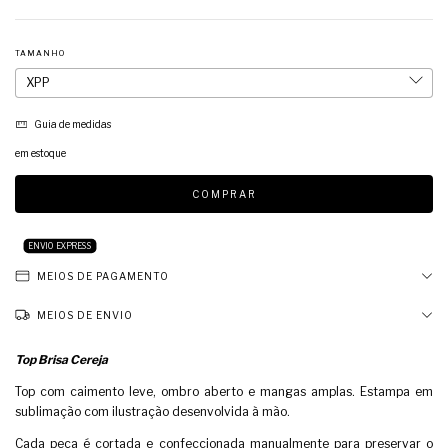
TAMANHO
Guia de medidas
em estoque
ENVIO EXPRESS
MEIOS DE PAGAMENTO
MEIOS DE ENVIO
Top Brisa Cereja
Top com caimento leve, ombro aberto e mangas amplas. Estampa em
sublimação com ilustração desenvolvida à mão.
Cada peça é cortada e confeccionada manualmente para preservar o