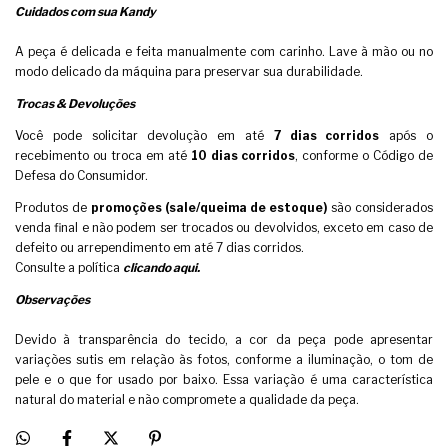
Cuidados com sua Kandy
A peça é delicada e feita manualmente com carinho. Lave à mão ou no
modo delicado da máquina para preservar sua durabilidade.
Trocas & Devoluções
Você pode solicitar devolução em até
7 dias corridos
após o
recebimento ou troca em até
10 dias corridos
, conforme o Código de
Defesa do Consumidor.
Produtos de
promoções (sale/queima de estoque)
são considerados
venda final e não podem ser trocados ou devolvidos, exceto em caso de
defeito ou arrependimento em até 7 dias corridos.
Consulte a política
clicando aqui.
Observações
Devido à transparência do tecido, a cor da peça pode apresentar
variações sutis em relação às fotos, conforme a iluminação, o tom de
pele e o que for usado por baixo. Essa variação é uma característica
natural do material e não compromete a qualidade da peça.