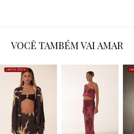
VOCÊ TAMBÉM VAI AMAR
LIMITED STOCK
LIM