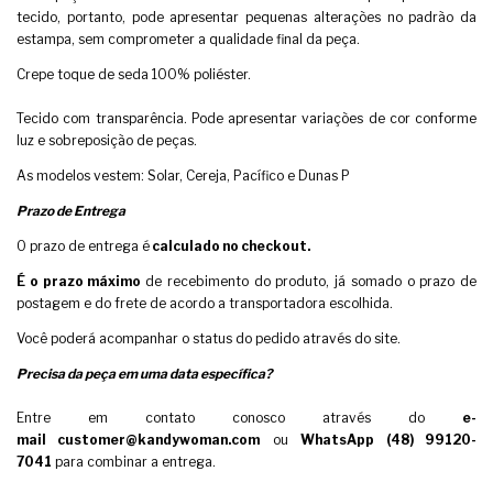
tecido, portanto, pode apresentar pequenas alterações no padrão da
estampa, sem comprometer a qualidade final da peça.
Crepe toque de seda 100% poliéster.
Tecido com transparência. Pode apresentar variações de cor conforme
luz e sobreposição de peças.
As modelos vestem: Solar, Cereja, Pacífico e Dunas P
Prazo de Entrega
O prazo de entrega é
calculado no checkout.
É o prazo máximo
de recebimento do produto, já somado o prazo de
postagem e do frete de acordo a transportadora escolhida.
Você poderá acompanhar o status do pedido através do site.
Precisa da peça em uma data específica?
Entre em contato conosco através do
e-
mail
customer@kandywoman.com
ou
WhatsApp (48) 99120-
7041
para combinar a entrega.