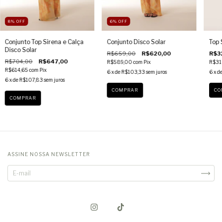
8
%
OFF
6
%
OFF
Conjunto Top Sirena e Calça
Conjunto Disco Solar
Top 
Disco Solar
R$659,00
R$620,00
R$3
R$704,00
R$647,00
R$589,00
com
Pix
R$31
R$614,65
com
Pix
6
x de
R$103,33
sem juros
6
x d
6
x de
R$107,83
sem juros
COMPRAR
CO
COMPRAR
ASSINE NOSSA NEWSLETTER