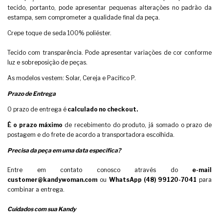
tecido, portanto, pode apresentar pequenas alterações no padrão da
estampa, sem comprometer a qualidade final da peça.
Crepe toque de seda 100% poliéster.
Tecido com transparência. Pode apresentar variações de cor conforme
luz e sobreposição de peças.
As modelos vestem: Solar, Cereja e Pacífico P.
Prazo de Entrega
O prazo de entrega é
calculado no checkout.
É o prazo máximo
de recebimento do produto, já somado o prazo de
postagem e do frete de acordo a transportadora escolhida.
Precisa da peça em uma data específica?
Entre em contato conosco através do
e-mail
customer@kandywoman.com
ou
WhatsApp (48) 99120-7041
para
combinar a entrega.
Cuidados com sua Kandy