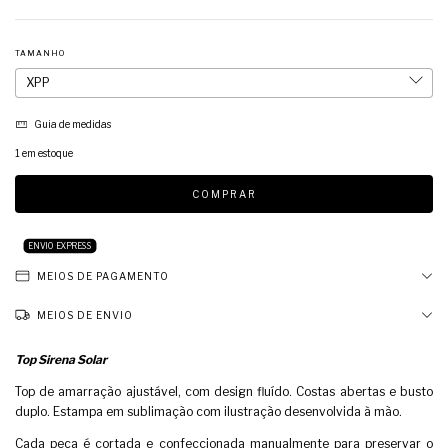
TAMANHO
Guia de medidas
1
em estoque
ENVIO EXPRESS
MEIOS DE PAGAMENTO
MEIOS DE ENVIO
Top Sirena Solar
Top de amarração ajustável, com design fluído. Costas abertas e busto
duplo. Estampa em sublimação com ilustração desenvolvida à mão.
Cada peça é cortada e confeccionada manualmente para preservar o