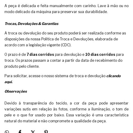
A peça é delicada e feita manualmente com carinho. Lave à mão ou no
modo delicado da máquina para preservar sua durabilidade.
Trocas, Devoluções & Garantias
A troca ou devolução do seu produto poderá ser realizada conforme as
disposições da nossa Política de Troca e Devoluções, elaborada de
acordo com a legislação vigente (CDC).
O prazo é de
7 dias corridos
para devolução e
10 dias corridos
para
troca. Os prazos passam a contar a partir da data de recebimento do
produto pelo cliente.
Para solicitar, acesse o nosso sistema de troca e devolução
clicando
aqui.
Observações
Devido à transparência do tecido, a cor da peça pode apresentar
variações sutis em relação às fotos, conforme a iluminação, o tom de
pele e o que for usado por baixo. Essa variação é uma característica
natural do material e não compromete a qualidade da peça.