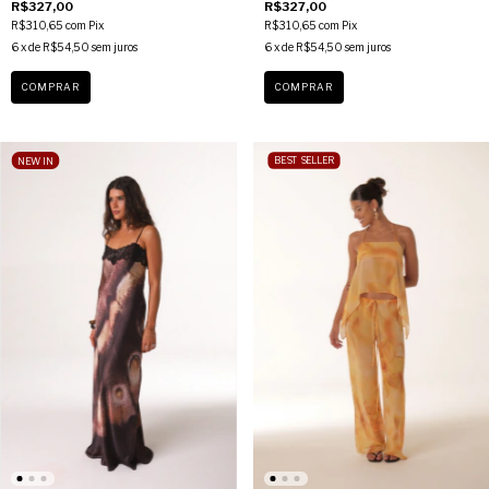
R$327,00
R$327,00
R$310,65
com
Pix
R$310,65
com
Pix
6
x de
R$54,50
sem juros
6
x de
R$54,50
sem juros
COMPRAR
COMPRAR
NEW IN
BEST SELLER