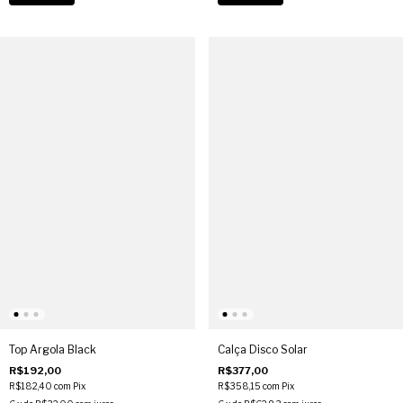
Top Argola Black
Calça Disco Solar
R$192,00
R$377,00
R$182,40
com
Pix
R$358,15
com
Pix