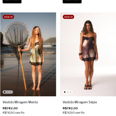
NEW IN
NEW IN
Vestido Miragem Menta
Vestido Miragem Sépia
R$782,00
R$782,00
R$742,90
com
Pix
R$742,90
com
Pix